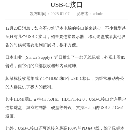
USB-C接口
发布时间：2025.01.07
发布者：admin
12月20日消息，如今不少笔记本电脑的接口越来越少，不少机型甚
至只有几个USB-C接口，如果要连接显示器、移动硬盘或者其他设
备的时候就需要用到扩展坞，很不方便。
日本山业（Sanwa Supply）近日推出了一款无线鼠标，外观上看似
普通，但它们的底部接收器却内藏乾坤。
其鼠标接收器集成了1个HDMI和1个USB-C接口，为经常移动办公
的人群提供了极大的便利。
其中HDMI端口支持4K /60Hz、HDCP1.4/2.0，USB-C接口允许用户
连接键盘、游戏控制器、硬盘等外设，支持5Gbps的USB 3.2 Gen1
速度。
此外，USB-C接口还可以接入最高100W的PD充电线，除了鼠标本