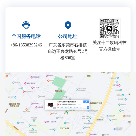
全国服务电话
公司地址
关注十二数码科技
广东省东莞市石排镇
官方微信号
庙边王兴龙路46号2号
楼806室