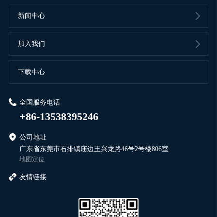
新闻中心
加入我们
下载中心
全国服务电话
+86-13538395246
公司地址
广东省东莞市石排镇庙边王兴龙路46号2号楼806室
地图定位
友情链接