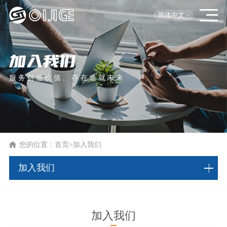
简体中文
加入我们
服务创造价值、存在造就未来
您的位置：
首页
>
加入我们
加入我们
加入我们