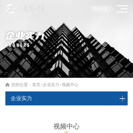
简体中文
企业实力
PROWERS
您的位置：
首页
>
企业实力
>
视频中心
企业实力
视频中心