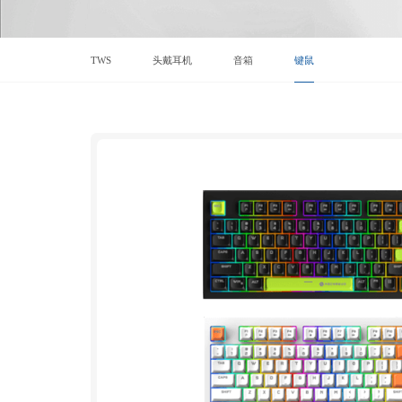
TWS
头戴耳机
音箱
键鼠