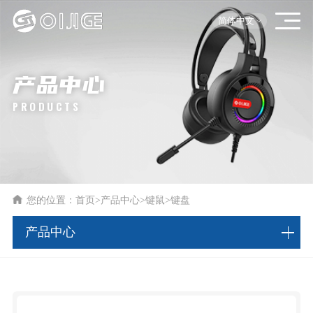
简体中文
产品中心
PRODUCTS
您的位置：
首页
>
产品中心
>
键鼠
>
键盘
产品中心