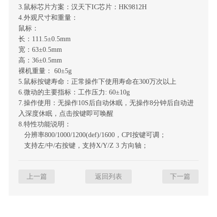
3.鼠标芯片方案：汉天下IC芯片：HK9812H
4.外观尺寸和重量：
鼠标：
长：111.5±0.5mm
宽：63±0.5mm
高：36±0.5mm
裸机重量： 60±5g
5.鼠标按键寿命：正常操作下使用寿命在300万次以上
6.微动的主要指标：工作压力: 60±10g
7.操作使用：无操作10S后自动休眠，无操作8分钟后自动进
入深度休眠，点击按键即可唤醒
8.特性功能说明：
分辨率800/1000/1200(def)/1600，CPI按键可调；
支持左/中/右按键，支持X/Y/Z 3 方向轴；
上一篇
返回列表
下一篇