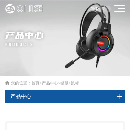
简体中文
产品中心
PRODUCTS
您的位置：
首页
>
产品中心
>
键鼠
>
鼠标
产品中心