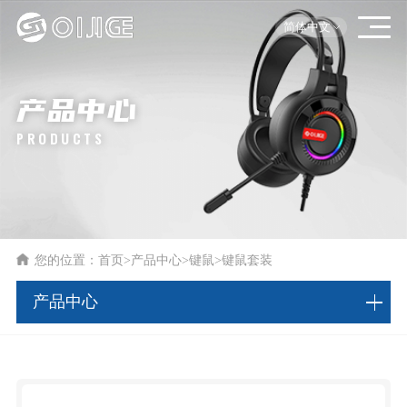
简体中文
产品中心
PRODUCTS
您的位置：
首页
>
产品中心
>
键鼠
>
键鼠套装
产品中心