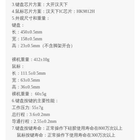
3.键盘芯片方案：大开汉天下
4.鼠标芯片方案：汉天下IC芯片：HK9812H
5.外观尺寸和重量：
键盘：
长：450±0.5mm
宽：158±0.5mm
高：23±0.5mm（不含脚架开合）
裸机重量：412±10g
鼠标：
长：111.5±0.5mm
宽：63±0.5mm
高：36±0.5mm
裸机重量： 60±5g
6.键盘按键的主要性能：
工作压力: 55±7g
总行程：3.6±0.2mm
导通行程：2.55±0.2mm
7.键盘按键寿命：正常操作下硅胶使用寿命在800万次以上
鼠标按键寿命：正常操作下使用寿命在300万次以上