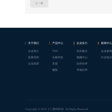
上一篇
关于我们
产品中心
企业实力
新闻中心
企业简介
TWS
车间展示
企业新闻
发展历程
头戴耳机
视频中心
行业知识
企业资质
音箱
合作伙伴
键鼠
市场分布
Copyright © 2026 十二数码科技. All Rights Reserved.