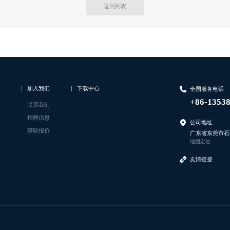
返回列表
加入我们
下载中心
全国服务电话
+86-1353
联系我们
招聘信息
公司地址
获取报价
广东省东莞市石
地图定位
友情链接