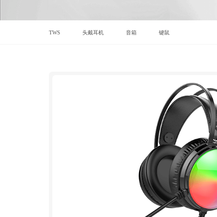
TWS
头戴耳机
音箱
键鼠