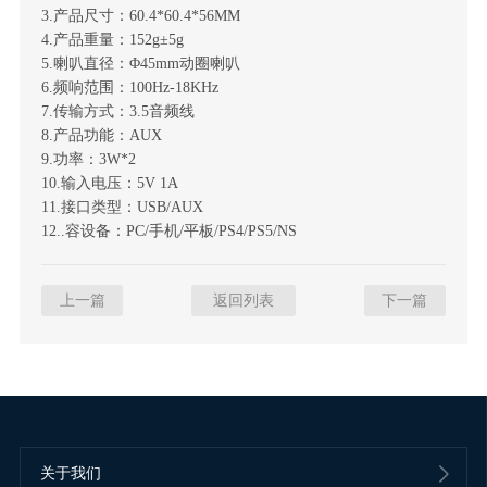
3.产品尺寸：60.4*60.4*56MM
4.产品重量：152g±5g
5.喇叭直径：Φ45mm动圈喇叭
6.频响范围：100Hz-18KHz
7.传输方式：3.5音频线
8.产品功能：AUX
9.功率：3W*2
10.输入电压：5V 1A
11.接口类型：USB/AUX
12..容设备：PC/手机/平板/PS4/PS5/NS
上一篇
返回列表
下一篇
关于我们