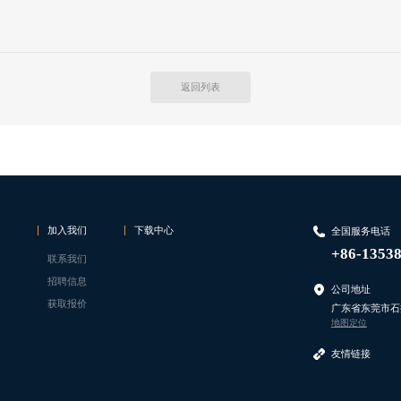
返回列表
加入我们
下载中心
全国服务电话
+86-1353
联系我们
招聘信息
公司地址
获取报价
广东省东莞市石
地图定位
友情链接