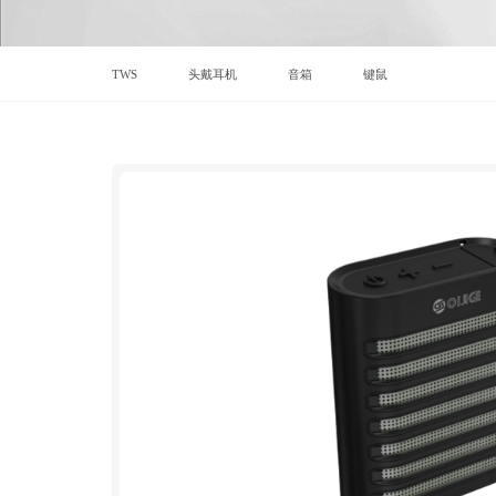
TWS
头戴耳机
音箱
键鼠