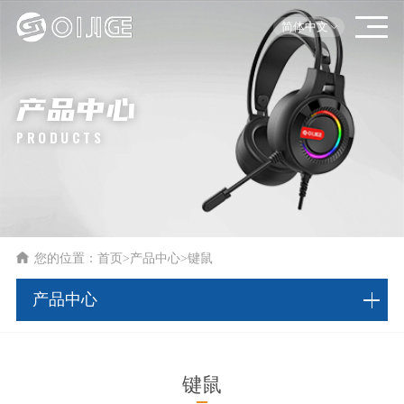
简体中文
产品中心
PRODUCTS
您的位置：
首页
>
产品中心
>
键鼠
产品中心
键鼠