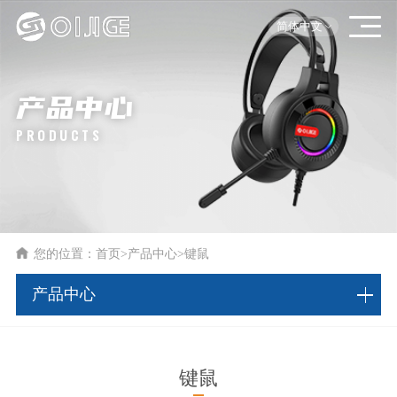
简体中文
产品中心
PRODUCTS
您的位置：
首页
>
产品中心
>
键鼠
产品中心
键鼠