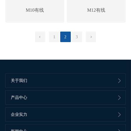
M10有线
M12有线
1
2
3
关于我们
产品中心
企业实力