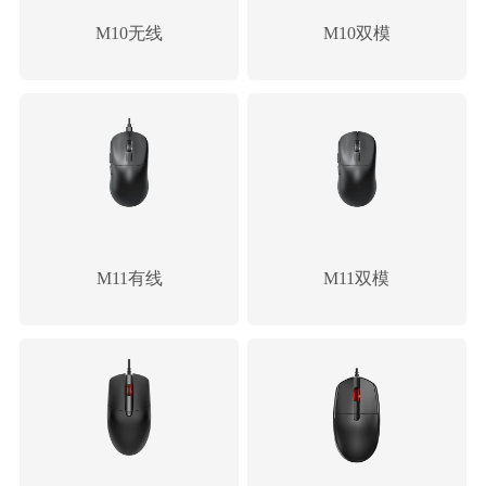
M10无线
M10双模
M11有线
M11双模