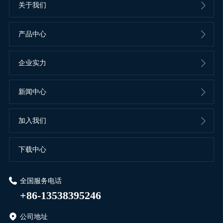
关于我们
产品中心
企业实力
新闻中心
加入我们
下载中心
全国服务电话
+86-13538395246
公司地址