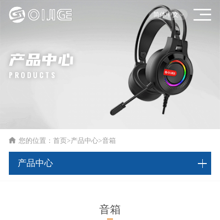
简体中文
产品中心
PRODUCTS
您的位置：
首页
>
产品中心
>
音箱
产品中心
音箱